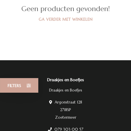
Geen producten gevonden!
GA VERDER MET WINKELEN
Draakjes en Boefjes
FILTERS
Draakjes en Boefjes
Argonstraat 128
2718SP
Zoetermeer
079 303 00 57