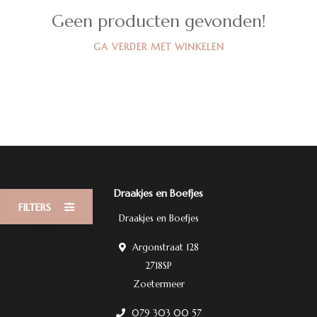
Geen producten gevonden!
GA VERDER MET WINKELEN
Draakjes en Boefjes
FILTERS
Draakjes en Boefjes
Argonstraat 128
2718SP
Zoetermeer
079 303 00 57