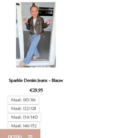
Sparkle Denim Jeans - Blauw
€29,95
Maat: 110/116
Maat: 122/128
Maat: 134/140
Maat: 146/152
Maat: 158/164
FILTERS