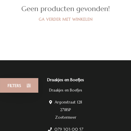
Geen producten gevonden!
GA VERDER MET WINKELEN
Draakjes en Boefjes
FILTERS
Draakjes en Boefjes
Argonstraat 128
2718SP
Zoetermeer
079 303 00 57