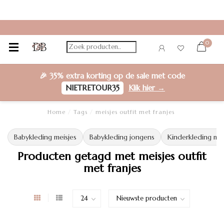
0
🎉
35% extra korting
op de sale met code
NIETRETOUR35
Klik hier →
Home
/
Tags
/
meisjes outfit met franjes
Babykleding meisjes
Babykleding jongens
Kinderkleding mei
Producten getagd met meisjes outfit
met franjes