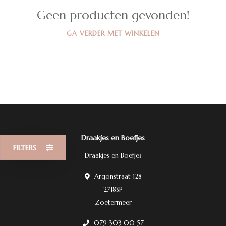
Geen producten gevonden!
GA VERDER MET WINKELEN
Draakjes en Boefjes
FILTERS
Draakjes en Boefjes
Argonstraat 128
2718SP
Zoetermeer
079 303 00 57