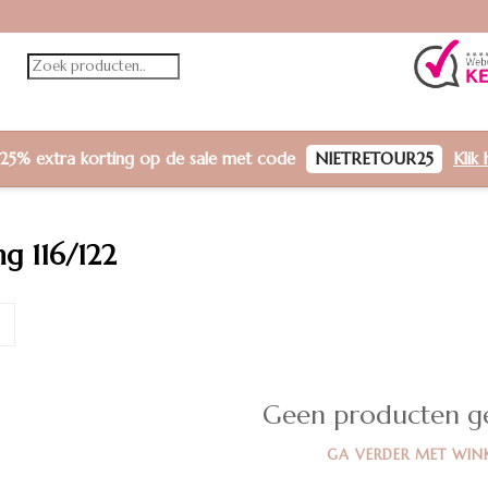
25% extra korting
op de sale met code
NIETRETOUR25
Klik 
g 116/122
Geen producten g
GA VERDER MET WIN