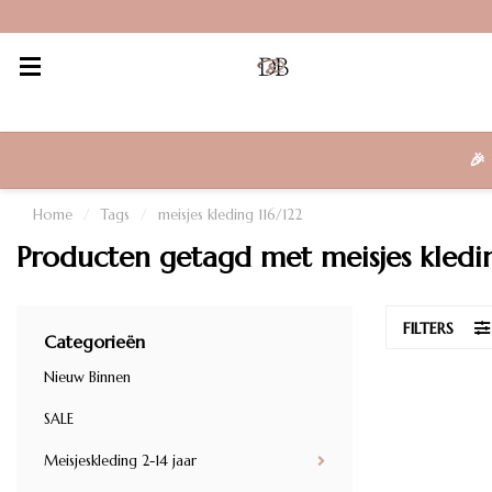
🎉
Home
/
Tags
/
meisjes kleding 116/122
Producten getagd met meisjes kledin
FILTERS
Categorieën
Nieuw Binnen
SALE
Meisjeskleding 2-14 jaar