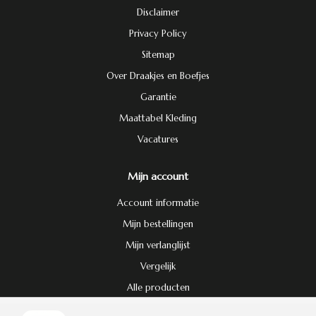
Disclaimer
Privacy Policy
Sitemap
Over Draakjes en Boefjes
Garantie
Maattabel Kleding
Vacatures
Mijn account
Account informatie
Mijn bestellingen
Mijn verlanglijst
Vergelijk
Alle producten
Door het gebruiken van onze website, ga je akkoord met het gebruik van