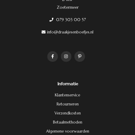
Zoetermeer
079 303 00 57
info@draakjesenboefjes.nl
Informatie
Klantenservice
Retourneren
Verzendkosten
Betaalmethoden
Algemene voorwaarden