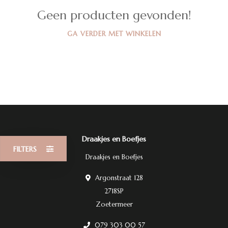
Geen producten gevonden!
GA VERDER MET WINKELEN
Draakjes en Boefjes
FILTERS
Draakjes en Boefjes
Argonstraat 128
2718SP
Zoetermeer
079 303 00 57