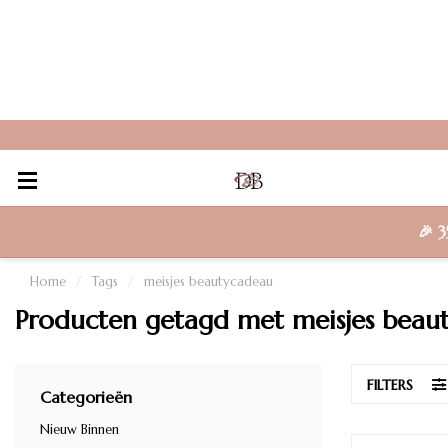
🎉
3
Home
/
Tags
/
meisjes beautycadeau
Producten getagd met meisjes beau
FILTERS
Categorieën
Nieuw Binnen