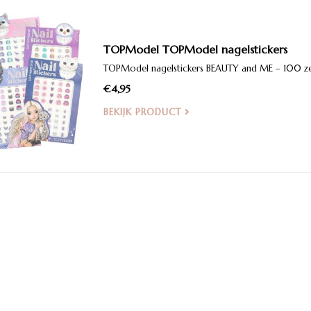
TOPModel TOPModel nagelstickers
TOPModel nagelstickers BEAUTY and ME – 100 zelfk
€4,95
BEKIJK PRODUCT