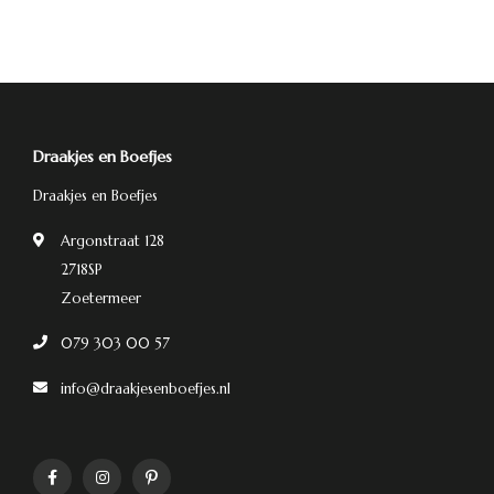
Draakjes en Boefjes
Draakjes en Boefjes
Argonstraat 128
2718SP
Zoetermeer
079 303 00 57
info@draakjesenboefjes.nl