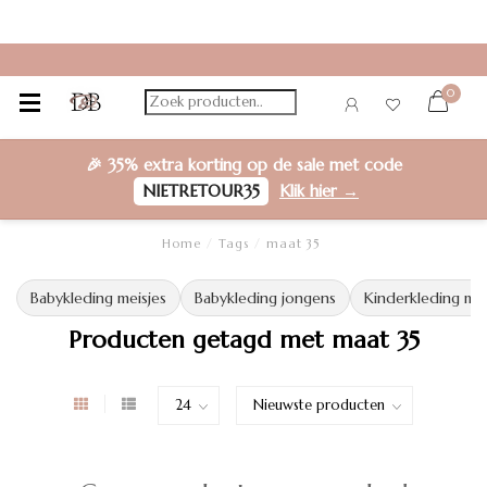
0
🎉
35% extra korting
op de sale met code
NIETRETOUR35
Klik hier →
Home
/
Tags
/
maat 35
Babykleding meisjes
Babykleding jongens
Kinderkleding mei
Producten getagd met maat 35