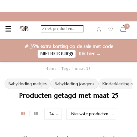
0
🎉
35% extra korting
op de sale met code
NIETRETOUR35
Klik hier →
Home
/
Tags
/
maat 25
Babykleding meisjes
Babykleding jongens
Kinderkleding mei
Producten getagd met maat 25