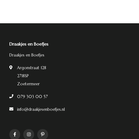
Draakjes en Boefjes
Draakjes en Boefjes
Argonstraat 128
2718SP
Zoetermeer
079 303 00 57
info@draakjesenboefjes.nl