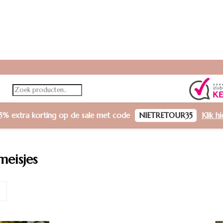
5% extra korting
op de sale met code
NIETRETOUR35
Klik h
meisjes