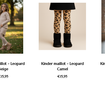
llot - Leopard
Kinder maillot - Leopard
Ki
Beige
Camel
15,95
€15,95