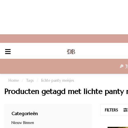
🎉
3
Home
/
Tags
/
lichte panty meisjes
Producten getagd met lichte panty 
FILTERS
Categorieën
Nieuw Binnen