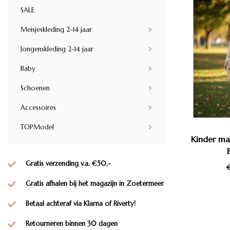
SALE
Meisjeskleding 2-14 jaar
Jongenskleding 2-14 jaar
Baby
Schoenen
Accessoires
TOPModel
Kinder mai
Gratis verzending v.a. €50,-
€
Gratis afhalen bij het magazijn in Zoetermeer
Betaal achteraf via Klarna of Riverty!
Retourneren binnen 30 dagen