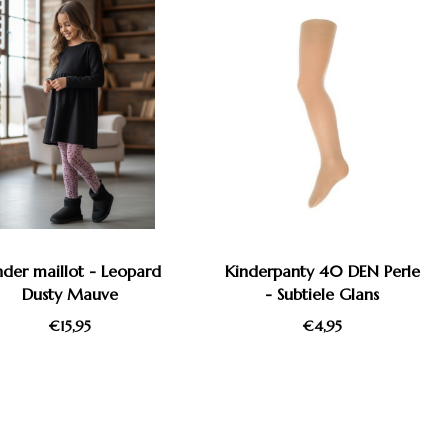
nder maillot - Leopard
Kinderpanty 40 DEN Perle
Dusty Mauve
- Subtiele Glans
€15,95
€4,95