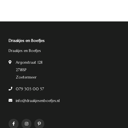
Draakjes en Boefjes
Draakjes en Boefjes
Argonstraat 128
2718SP
Zoetermeer
079 303 00 57
info@draakjesenboefjes.nl