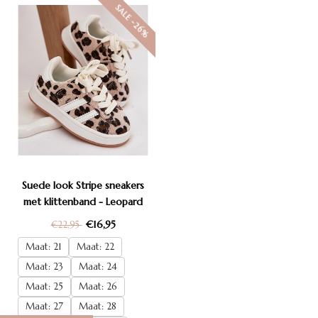
SALE -26%
Suede look Stripe sneakers
met klittenband - Leopard
2.0
€16,95
€22,95
Maat: 21
Maat: 22
Maat: 23
Maat: 24
Maat: 25
Maat: 26
Maat: 27
Maat: 28