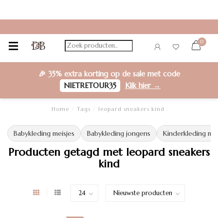
0
🎉
35% extra korting
op de sale met code
NIETRETOUR35
Klik hier →
Home
/
Tags
/
leopard sneakers kind
Babykleding meisjes
Babykleding jongens
Kinderkleding mei
Producten getagd met leopard sneakers
kind