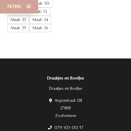
Maat: 29
Maat: 30
FILTERS
Maat: 31
Maat: 32
Maat: 33
Maat: 34
Maat: 35
Maat: 36
Draakjes en Boefjes
Draakjes en Boefjes
Argonstraat 128
2718SP
Zoetermeer
079 303 00 57