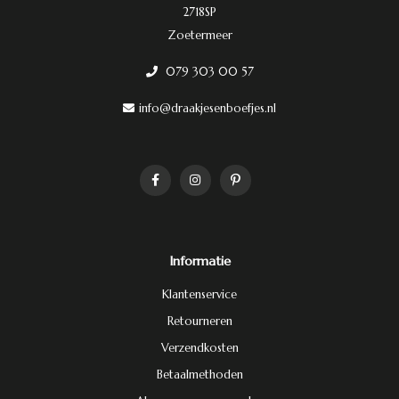
2718SP
Zoetermeer
079 303 00 57
info@draakjesenboefjes.nl
Informatie
Klantenservice
Retourneren
Verzendkosten
Betaalmethoden