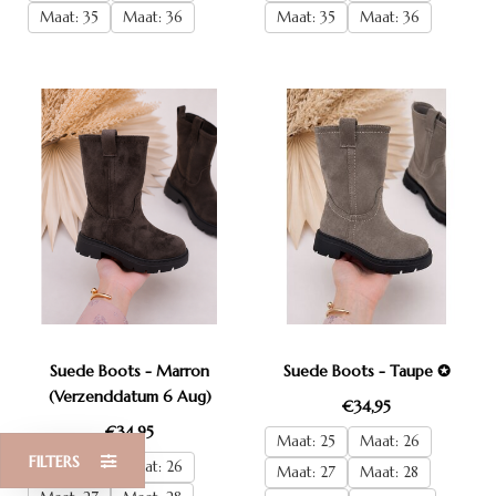
Maat: 35
Maat: 36
Maat: 35
Maat: 36
Suede Boots - Marron
Suede Boots - Taupe ✪
(Verzenddatum 6 Aug)
€34,95
€34,95
Maat: 25
Maat: 26
FILTERS
Maat: 25
Maat: 26
Maat: 27
Maat: 28