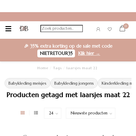
0
🎉
35% extra korting
op de sale met code
NIETRETOUR35
Klik hier →
Home
/
Tags
/
laarsjes maat 22
Babykleding meisjes
Babykleding jongens
Kinderkleding mei
Producten getagd met laarsjes maat 22