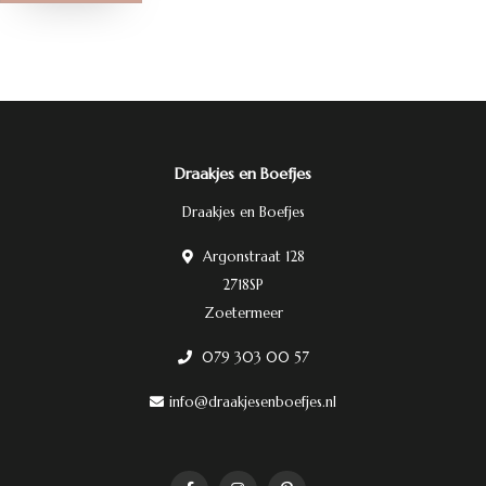
Draakjes en Boefjes
Draakjes en Boefjes
Argonstraat 128
2718SP
Zoetermeer
079 303 00 57
info@draakjesenboefjes.nl