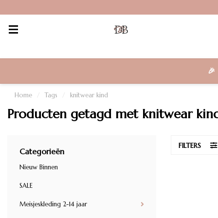
🎉
Home
/
Tags
/
knitwear kind
Producten getagd met knitwear kin
FILTERS
Categorieën
Nieuw Binnen
SALE
Meisjeskleding 2-14 jaar