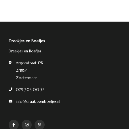
Draakjes en Boefjes
Draakjes en Boefjes
Argonstraat 128
2718SP
Zoetermeer
079 303 00 57
info@draakjesenboefjes.nl