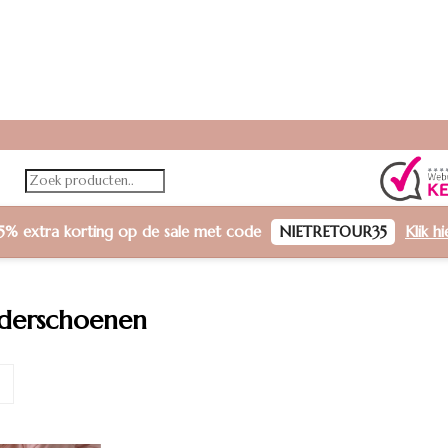
5% extra korting
op de sale met code
NIETRETOUR35
Klik h
nderschoenen