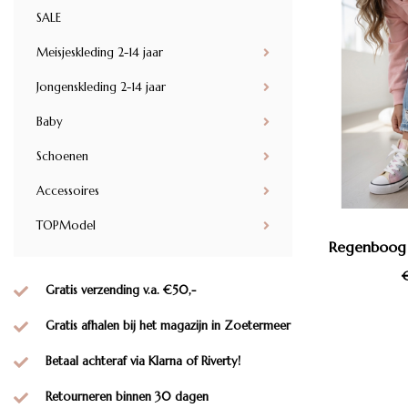
SALE
Meisjeskleding 2-14 jaar
Jongenskleding 2-14 jaar
Baby
Schoenen
Accessoires
TOPModel
Regenboog g
€
Gratis verzending v.a. €50,-
Gratis afhalen bij het magazijn in Zoetermeer
Betaal achteraf via Klarna of Riverty!
Retourneren binnen 30 dagen