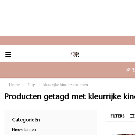
🎉
3
Home
/
Tags
/
kleurrijke kinderschoenen
Producten getagd met kleurrijke ki
FILTERS
Categorieën
Nieuw Binnen