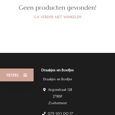
Geen producten gevonden!
GA VERDER MET WINKELEN
Draakjes en Boefjes
FILTERS
Draakjes en Boefjes
Argonstraat 128
2718SP
Zoetermeer
079 303 00 57