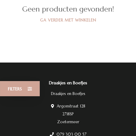
Geen producten gevonden!
GA VERDER MET WINKELEN
Draakjes en Boefjes
FILTERS
Draakjes en Boefjes
Argonstraat 128
2718SP
Zoetermeer
079 303 00 57