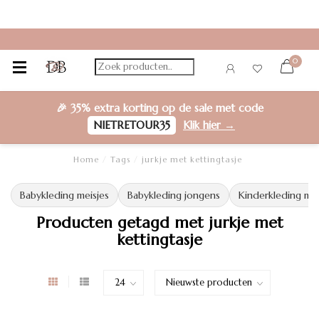
0
🎉
35% extra korting
op de sale met code
NIETRETOUR35
Klik hier →
Home
/
Tags
/
jurkje met kettingtasje
Babykleding meisjes
Babykleding jongens
Kinderkleding mei
Producten getagd met jurkje met
kettingtasje