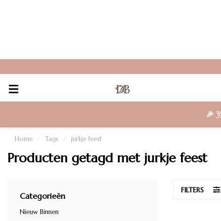
🎉
3
Home
/
Tags
/
jurkje feest
Producten getagd met jurkje feest
FILTERS
Categorieën
Nieuw Binnen