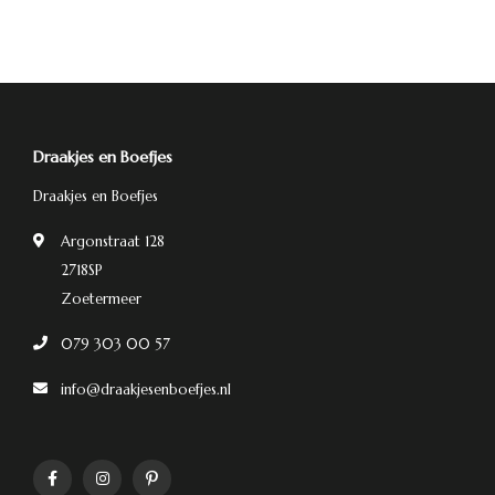
Draakjes en Boefjes
Draakjes en Boefjes
Argonstraat 128
2718SP
Zoetermeer
079 303 00 57
info@draakjesenboefjes.nl