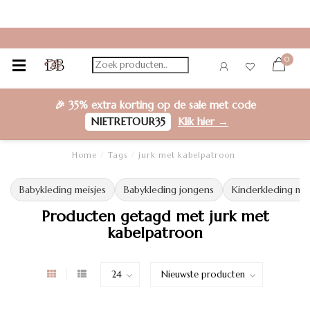
0
🎉
35% extra korting
op de sale met code
NIETRETOUR35
Klik hier →
Home
/
Tags
/
jurk met kabelpatroon
Babykleding meisjes
Babykleding jongens
Kinderkleding mei
Producten getagd met jurk met
kabelpatroon