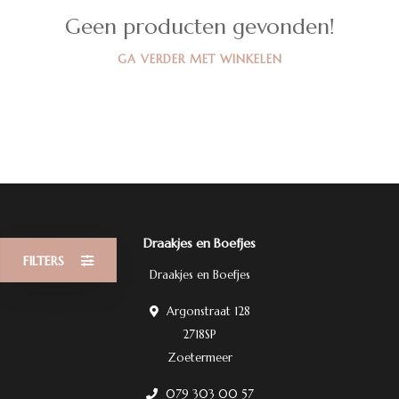
Geen producten gevonden!
GA VERDER MET WINKELEN
Draakjes en Boefjes
FILTERS
Draakjes en Boefjes
Argonstraat 128
2718SP
Zoetermeer
079 303 00 57