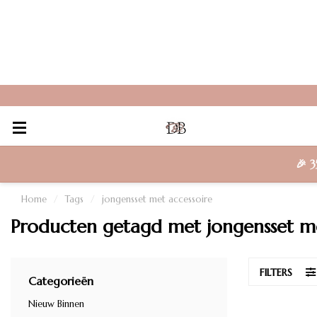
🎉
3
Home
/
Tags
/
jongensset met accessoire
Producten getagd met jongensset me
FILTERS
Categorieën
Nieuw Binnen