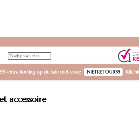
5% extra korting
op de sale met code
NIETRETOUR35
Klik h
t accessoire