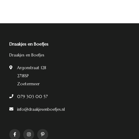
Draakjes en Boefjes
Draakjes en Boefjes
Argonstraat 128
2718SP
Zoetermeer
079 303 00 57
info@draakjesenboefjes.nl