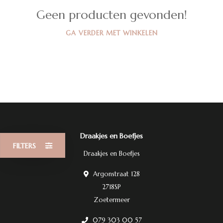
Geen producten gevonden!
GA VERDER MET WINKELEN
Draakjes en Boefjes
FILTERS
Draakjes en Boefjes
Argonstraat 128
2718SP
Zoetermeer
079 303 00 57