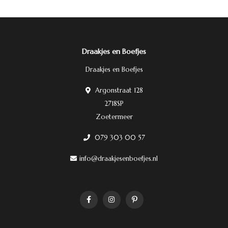
Draakjes en Boefjes
Draakjes en Boefjes
Argonstraat 128
2718SP
Zoetermeer
079 303 00 57
info@draakjesenboefjes.nl