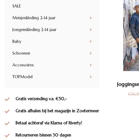
SALE
Meisjeskleding 2-14 jaar
Jongenskleding 2-14 jaar
Baby
Schoenen
Accessoires
TOPModel
Joggingse
€36,
Gratis verzending v.a. €50,-
Gratis afhalen bij het magazijn in Zoetermeer
Betaal achteraf via Klarna of Riverty!
Retourneren binnen 30 dagen