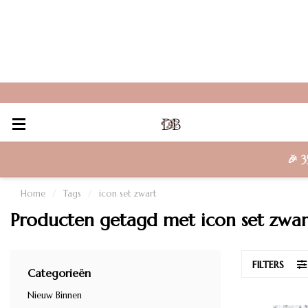
🎉
3
Home
/
Tags
/
icon set zwart
Producten getagd met icon set zwar
FILTERS
Categorieën
Nieuw Binnen