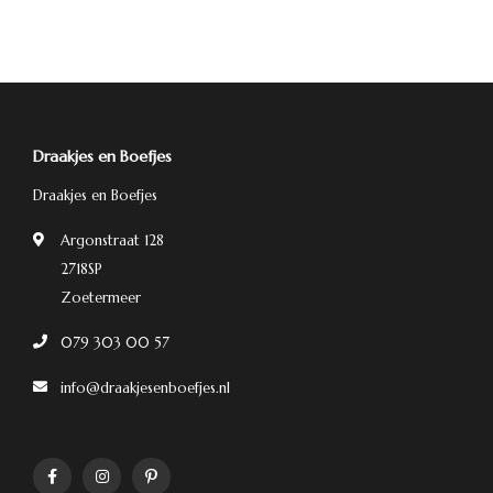
Draakjes en Boefjes
Draakjes en Boefjes
Argonstraat 128
2718SP
Zoetermeer
079 303 00 57
info@draakjesenboefjes.nl