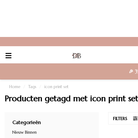
🎉
3
Home
/
Tags
/
icon print set
Producten getagd met icon print se
FILTERS
Categorieën
Nieuw Binnen