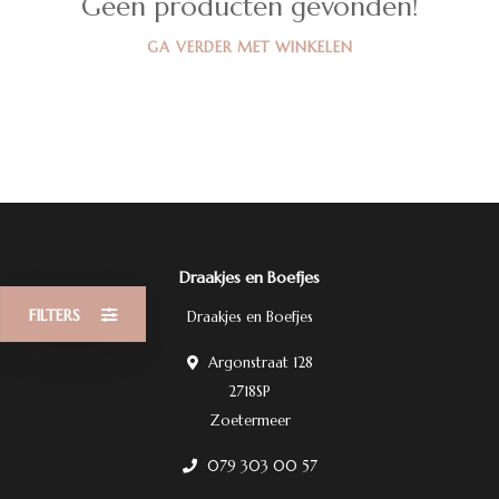
Geen producten gevonden!
GA VERDER MET WINKELEN
Draakjes en Boefjes
FILTERS
Draakjes en Boefjes
Argonstraat 128
2718SP
Zoetermeer
079 303 00 57