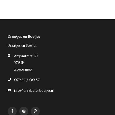
Draakjes en Boefjes
Draakjes en Boefjes
Argonstraat 128
2718SP
Zoetermeer
079 303 00 57
info@draakjesenboefjes.nl