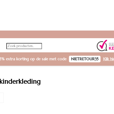
5% extra korting
op de sale met code
NIETRETOUR35
Klik h
kinderkleding