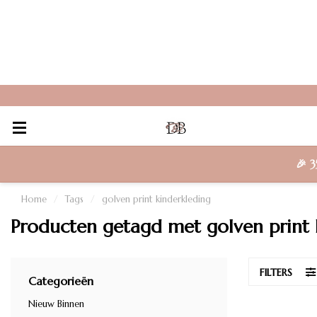
🎉
3
Home
/
Tags
/
golven print kinderkleding
Producten getagd met golven print 
FILTERS
Categorieën
Nieuw Binnen