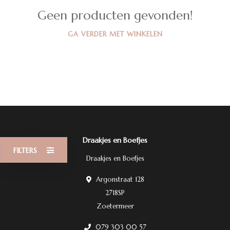
Geen producten gevonden!
GA VERDER MET WINKELEN
Draakjes en Boefjes
FILTERS
Draakjes en Boefjes
Argonstraat 128
2718SP
Zoetermeer
079 303 00 57