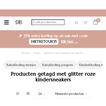
0
🎉
35% extra korting
op de sale met code
NIETRETOUR35
Klik hier →
Home
/
Tags
/
glitter roze kindersneakers
Babykleding meisjes
Babykleding jongens
Kinderkleding mei
Producten getagd met glitter roze
kindersneakers