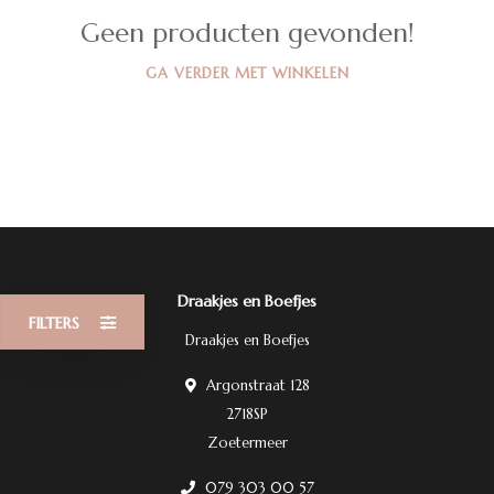
Geen producten gevonden!
GA VERDER MET WINKELEN
Draakjes en Boefjes
FILTERS
Draakjes en Boefjes
Argonstraat 128
2718SP
Zoetermeer
079 303 00 57