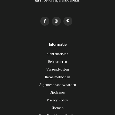
info@draakjesenboefjes.nl
Informatie
Klantenservice
Retourneren
Verzendkosten
Betaalmethoden
Algemene voorwaarden
Disclaimer
Privacy Policy
Sitemap