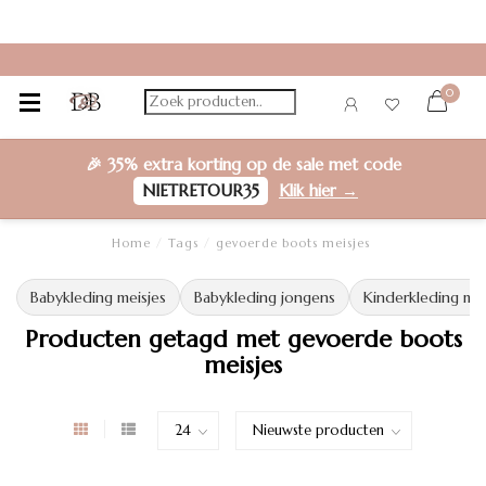
0
🎉
35% extra korting
op de sale met code
NIETRETOUR35
Klik hier →
Home
/
Tags
/
gevoerde boots meisjes
Babykleding meisjes
Babykleding jongens
Kinderkleding mei
Producten getagd met gevoerde boots
meisjes