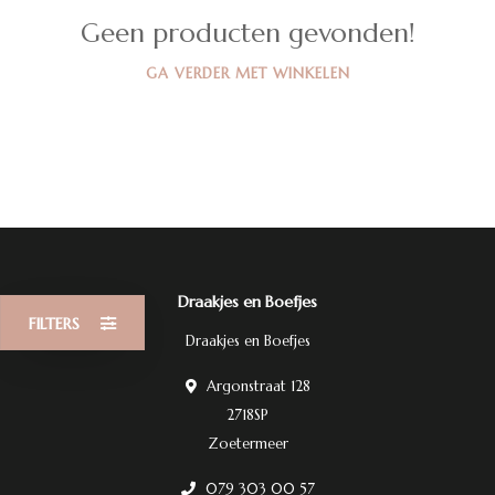
Geen producten gevonden!
GA VERDER MET WINKELEN
Draakjes en Boefjes
FILTERS
Draakjes en Boefjes
Argonstraat 128
2718SP
Zoetermeer
079 303 00 57