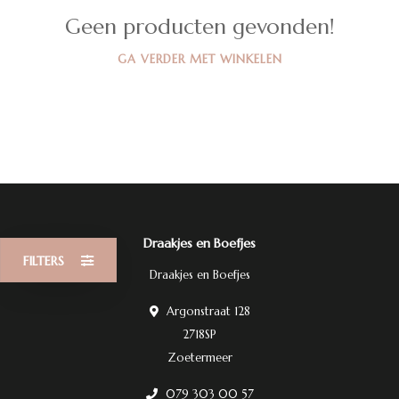
Geen producten gevonden!
GA VERDER MET WINKELEN
Draakjes en Boefjes
FILTERS
Draakjes en Boefjes
Argonstraat 128
2718SP
Zoetermeer
079 303 00 57