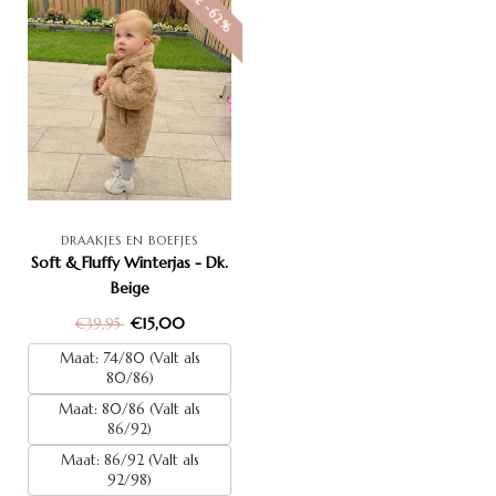
SALE -62%
DRAAKJES EN BOEFJES
Soft & Fluffy Winterjas - Dk.
Beige
€15,00
€39,95
Maat: 74/80 (Valt als
80/86)
Maat: 80/86 (Valt als
86/92)
Maat: 86/92 (Valt als
92/98)