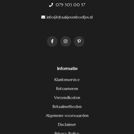
079 303 00 57
info@draakjesenboefjes.nl
Informatie
Klantenservice
Retourneren
Verzendkosten
Betaalmethoden
Algemene voorwaarden
Disclaimer
Privacy Policy