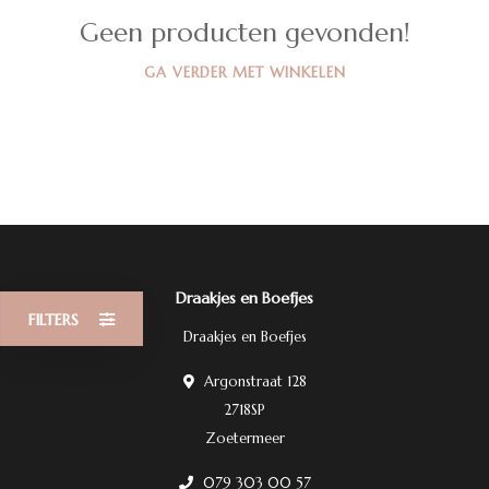
Geen producten gevonden!
GA VERDER MET WINKELEN
Draakjes en Boefjes
FILTERS
Draakjes en Boefjes
Argonstraat 128
2718SP
Zoetermeer
079 303 00 57