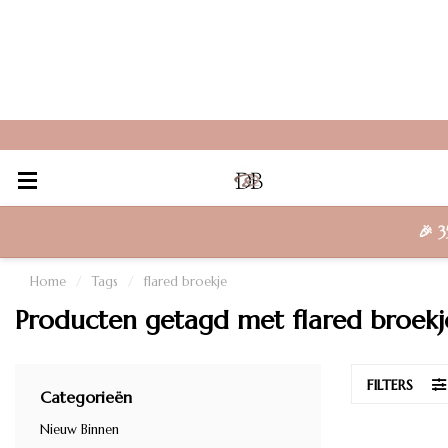
🎉
3
Home
/
Tags
/
flared broekje
Producten getagd met flared broekj
FILTERS
Categorieën
Nieuw Binnen