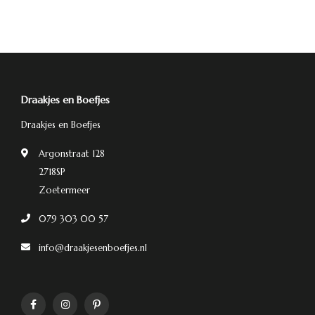
Draakjes en Boefjes
Draakjes en Boefjes
Argonstraat 128
2718SP
Zoetermeer
079 303 00 57
info@draakjesenboefjes.nl