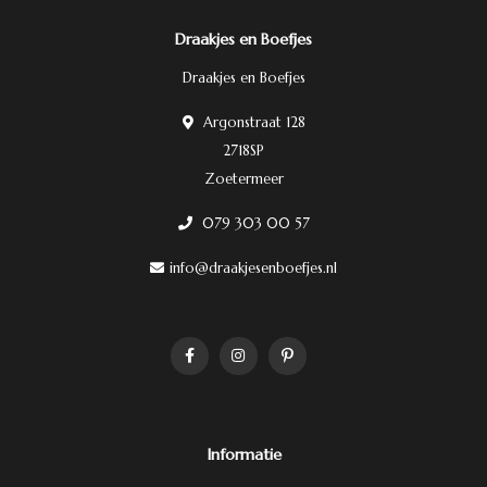
Draakjes en Boefjes
Draakjes en Boefjes
Argonstraat 128
2718SP
Zoetermeer
079 303 00 57
info@draakjesenboefjes.nl
Informatie