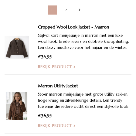
1
2
Cropped Wool Look Jacket - Marron
Stijlvol kort meisjesjasje in marron met een luxe
wool look, brede revers en dubbele knoopsluiting.
Een classy musthave voor het najaar en de winter.
€36,95
BEKIJK PRODUCT
Marron Utility Jacket
Stoer marron meisjesjasje met grote utility zakken,
hoge kraag en zilverkleurige details. Een trendy
tussenjas die iedere outfit direct een stijlvolle look
geeft.
€36,95
BEKIJK PRODUCT