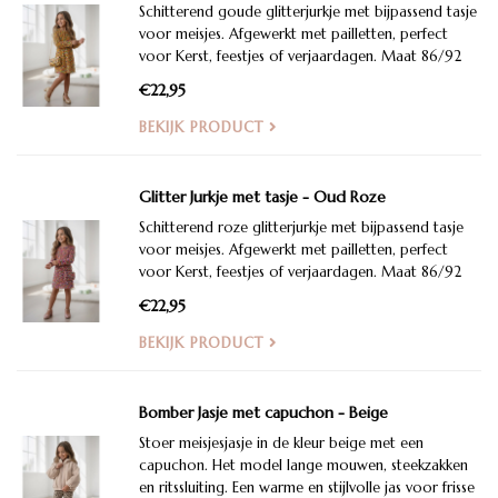
Schitterend goude glitterjurkje met bijpassend tasje
voor meisjes. Afgewerkt met pailletten, perfect
voor Kerst, feestjes of verjaardagen. Maat 86/92
t/m 146/152
€22,95
BEKIJK PRODUCT
Glitter Jurkje met tasje - Oud Roze
Schitterend roze glitterjurkje met bijpassend tasje
voor meisjes. Afgewerkt met pailletten, perfect
voor Kerst, feestjes of verjaardagen. Maat 86/92
t/m 146/152
€22,95
BEKIJK PRODUCT
Bomber Jasje met capuchon - Beige
Stoer meisjesjasje in de kleur beige met een
capuchon. Het model lange mouwen, steekzakken
en ritssluiting. Een warme en stijlvolle jas voor frisse