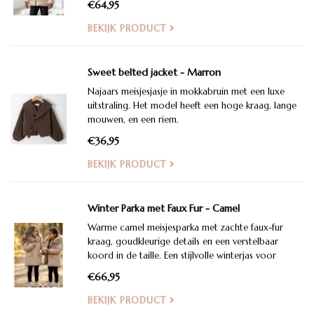
€64,95
BEKIJK PRODUCT
Sweet belted jacket - Marron
Najaars meisjesjasje in mokkabruin met een luxe
uitstraling. Het model heeft een hoge kraag, lange
mouwen, en een riem.
€36,95
BEKIJK PRODUCT
Winter Parka met Faux Fur - Camel
Warme camel meisjesparka met zachte faux-fur
kraag, goudkleurige details en een verstelbaar
koord in de taille. Een stijlvolle winterjas voor
iedere dag.
€66,95
BEKIJK PRODUCT