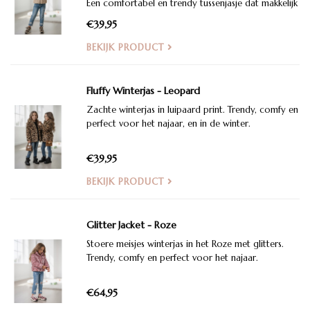
Een comfortabel en trendy tussenjasje dat makkelijk
te combineren is met een jeans, rokje of jurk
€39,95
BEKIJK PRODUCT
Fluffy Winterjas - Leopard
Zachte winterjas in luipaard print. Trendy, comfy en
perfect voor het najaar, en in de winter.
€39,95
BEKIJK PRODUCT
Glitter Jacket - Roze
Stoere meisjes winterjas in het Roze met glitters.
Trendy, comfy en perfect voor het najaar.
€64,95