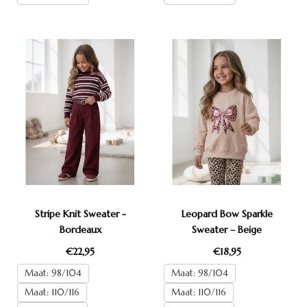
Stripe Knit Sweater -
Leopard Bow Sparkle
Bordeaux
Sweater – Beige
€22,95
€18,95
Maat: 98/104
Maat: 98/104
Maat: 110/116
Maat: 110/116