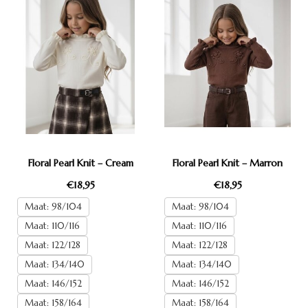
Floral Pearl Knit – Cream
Floral Pearl Knit – Marron
€18,95
€18,95
Maat: 98/104
Maat: 98/104
Maat: 110/116
Maat: 110/116
Maat: 122/128
Maat: 122/128
Maat: 134/140
Maat: 134/140
Maat: 146/152
Maat: 146/152
Maat: 158/164
Maat: 158/164