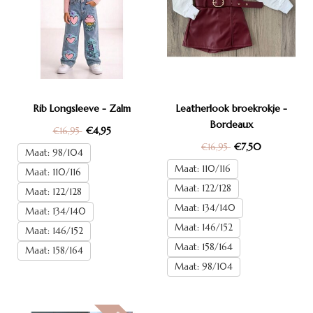
Rib Longsleeve - Zalm
Leatherlook broekrokje -
Bordeaux
€4,95
€16,95
€7,50
€16,95
Maat: 98/104
Maat: 110/116
Maat: 110/116
Maat: 122/128
Maat: 122/128
Maat: 134/140
Maat: 134/140
Maat: 146/152
Maat: 146/152
Maat: 158/164
Maat: 158/164
Maat: 98/104