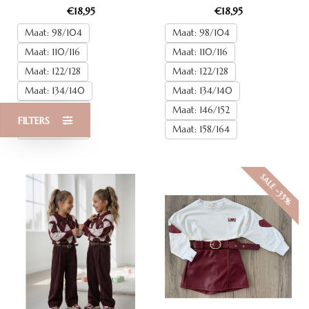
€18,95
€18,95
Maat: 98/104
Maat: 98/104
Maat: 110/116
Maat: 110/116
Maat: 122/128
Maat: 122/128
Maat: 134/140
Maat: 134/140
Maat: 146/152
Maat: 146/152
FILTERS
Maat: 158/164
Maat: 158/164
SALE -35%