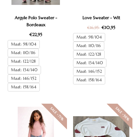
Argyle Polo Sweater -
Love Sweater - Wit
Bordeaux
€10,95
€16,95
€22,95
Maat: 98/104
Maat: 98/104
Maat: 110/116
Maat: 110/116
Maat: 122/128
Maat: 122/128
Maat: 134/140
Maat: 134/140
Maat: 146/152
Maat: 146/152
Maat: 158/164
Maat: 158/164
SALE -56%
SALE -71%