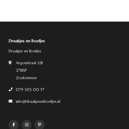
Draakjes en Boefjes
Draakjes en Boefjes
Argonstraat 128
2718SP
Zoetermeer
079 303 00 57
info@draakjesenboefjes.nl