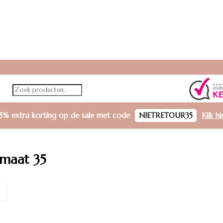
5% extra korting
op de sale met code
NIETRETOUR35
Klik h
 maat 35