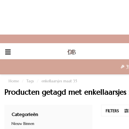
🎉
3
Home
/
Tags
/
enkellaarsjes maat 35
Producten getagd met enkellaarsjes
FILTERS
Categorieën
Nieuw Binnen