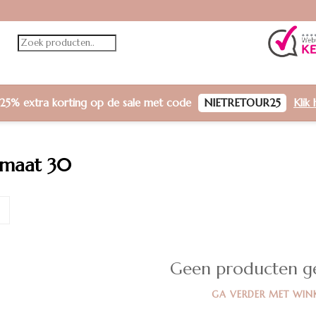
25% extra korting
op de sale met code
NIETRETOUR25
Klik 
 maat 30
Geen producten g
GA VERDER MET WIN