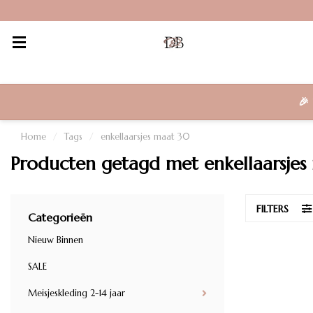
🎉
Home
/
Tags
/
enkellaarsjes maat 30
Producten getagd met enkellaarsjes
FILTERS
Categorieën
Nieuw Binnen
SALE
Meisjeskleding 2-14 jaar