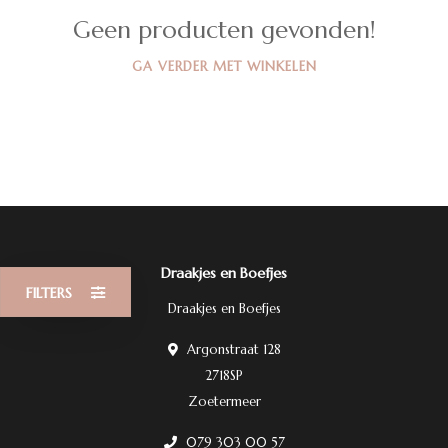
Geen producten gevonden!
GA VERDER MET WINKELEN
Draakjes en Boefjes
FILTERS
Draakjes en Boefjes
Argonstraat 128
2718SP
Zoetermeer
079 303 00 57