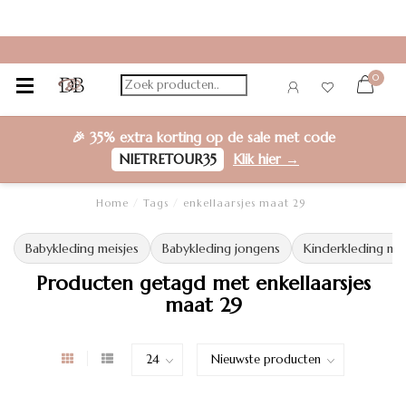
0
🎉
35% extra korting
op de sale met code
NIETRETOUR35
Klik hier →
Home
/
Tags
/
enkellaarsjes maat 29
Babykleding meisjes
Babykleding jongens
Kinderkleding mei
Producten getagd met enkellaarsjes
maat 29