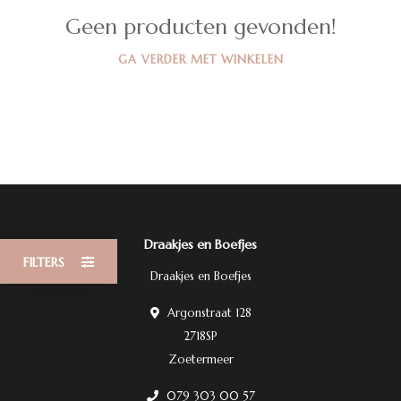
Geen producten gevonden!
GA VERDER MET WINKELEN
Draakjes en Boefjes
FILTERS
Draakjes en Boefjes
Argonstraat 128
2718SP
Zoetermeer
079 303 00 57