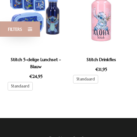
FILTERS
Stitch 5-delige Lunchset -
Stitch Drinkfles
Blauw
€11,95
€24,95
Standaard
Standaard