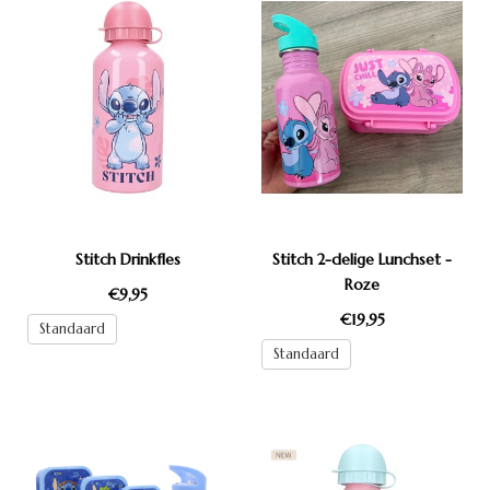
Stitch Drinkfles
Stitch 2-delige Lunchset -
Roze
€9,95
€19,95
Standaard
Standaard