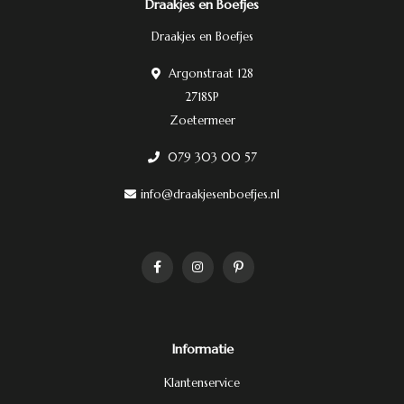
Draakjes en Boefjes
Draakjes en Boefjes
Argonstraat 128
2718SP
Zoetermeer
079 303 00 57
info@draakjesenboefjes.nl
Informatie
Klantenservice