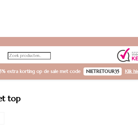
5% extra korting
op de sale met code
NIETRETOUR35
Klik h
et top