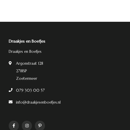
Draakjes en Boefjes
Draakjes en Boefjes
Argonstraat 128
2718SP
Zoetermeer
079 303 00 57
info@draakjesenboefjes.nl