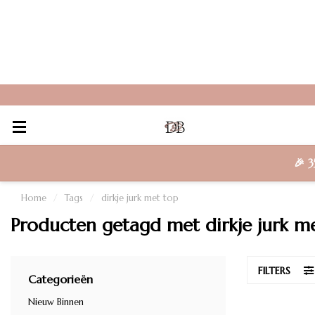
🎉
3
Home
/
Tags
/
dirkje jurk met top
Producten getagd met dirkje jurk m
FILTERS
Categorieën
Nieuw Binnen