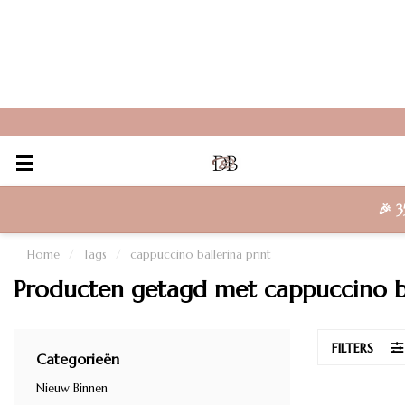
🎉
3
Home
/
Tags
/
cappuccino ballerina print
Producten getagd met cappuccino ba
FILTERS
Categorieën
Nieuw Binnen