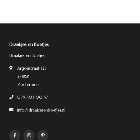
Draakjes en Boefjes
Draakjes en Boefjes
Argonstraat 128
2718SP
Zoetermeer
079 303 00 57
info@draakjesenboefjes.nl