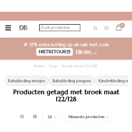
0
🎉
35% extra korting
op de sale met code
NIETRETOUR35
Klik hier →
Home
/
Tags
/
broek maat 122/128
Babykleding meisjes
Babykleding jongens
Kinderkleding mei
Producten getagd met broek maat
122/128