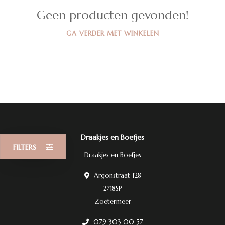
Geen producten gevonden!
GA VERDER MET WINKELEN
Draakjes en Boefjes
FILTERS
Draakjes en Boefjes
Argonstraat 128
2718SP
Zoetermeer
079 303 00 57