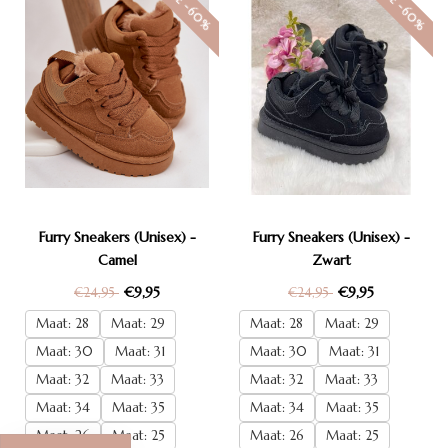
SALE -60%
SALE -60%
Furry Sneakers (Unisex) -
Furry Sneakers (Unisex) -
Camel
Zwart
€9,95
€9,95
€24,95
€24,95
Maat: 28
Maat: 29
Maat: 28
Maat: 29
Maat: 30
Maat: 31
Maat: 30
Maat: 31
Maat: 32
Maat: 33
Maat: 32
Maat: 33
Maat: 34
Maat: 35
Maat: 34
Maat: 35
Maat: 26
Maat: 25
Maat: 26
Maat: 25