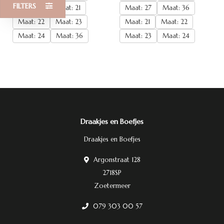
FILTERS
Maat: 27
Maat: 21
Maat: 27
Maat: 36
Maat: 22
Maat: 23
Maat: 21
Maat: 22
Maat: 24
Maat: 36
Maat: 23
Maat: 24
Draakjes en Boefjes
Draakjes en Boefjes
Argonstraat 128
2718SP
Zoetermeer
079 303 00 57